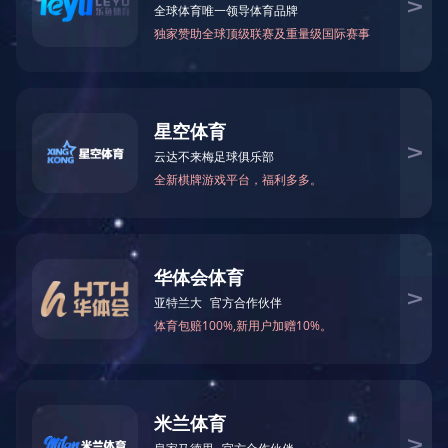
角钢法兰自动焊（全封闭环保型结构）
双伺服6米角钢法兰生产线
数控圆法兰成型，冲孔，焊接一体机
角码机
不锈钢多功能角钢冲剪机
多功能角钢冲剪机