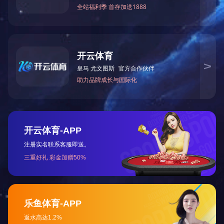
角铁法兰自动码垛机
发布日期：2025-07-01 浏览次数：298
华新达-四枪自动焊+自动码垛机+设备参数.pdf