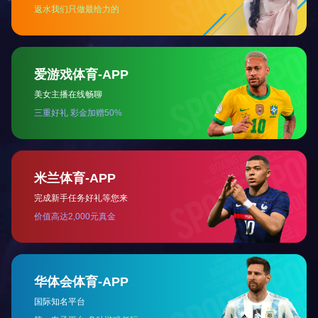
圆垫片生产线
卡条生产线
风管角码生产线
单平台激光切割机
首页
上一页
1
2
3
下一页
尾页
网站首页
关于我们
产品中心
技术研发
企业环境
新闻中心
江
南官方网站（中国）